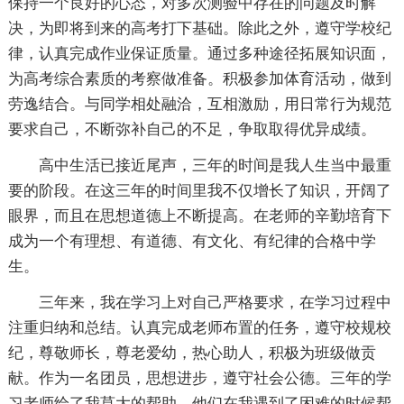
保持一个良好的心态，对多次测验中存在的问题及时解
决，为即将到来的高考打下基础。除此之外，遵守学校纪
律，认真完成作业保证质量。通过多种途径拓展知识面，
为高考综合素质的考察做准备。积极参加体育活动，做到
劳逸结合。与同学相处融洽，互相激励，用日常行为规范
要求自己，不断弥补自己的不足，争取取得优异成绩。
高中生活已接近尾声，三年的时间是我人生当中最重
要的阶段。在这三年的时间里我不仅增长了知识，开阔了
眼界，而且在思想道德上不断提高。在老师的辛勤培育下
成为一个有理想、有道德、有文化、有纪律的合格中学
生。
三年来，我在学习上对自己严格要求，在学习过程中
注重归纳和总结。认真完成老师布置的任务，遵守校规校
纪，尊敬师长，尊老爱幼，热心助人，积极为班级做贡
献。作为一名团员，思想进步，遵守社会公德。三年的学
习老师给了我莫大的帮助，他们在我遇到了困难的时候帮