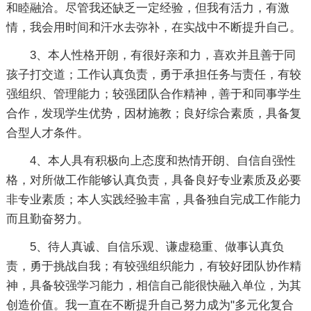
和睦融洽。尽管我还缺乏一定经验，但我有活力，有激
情，我会用时间和汗水去弥补，在实战中不断提升自己。
3、本人性格开朗，有很好亲和力，喜欢并且善于同
孩子打交道；工作认真负责，勇于承担任务与责任，有较
强组织、管理能力；较强团队合作精神，善于和同事学生
合作，发现学生优势，因材施教；良好综合素质，具备复
合型人才条件。
4、本人具有积极向上态度和热情开朗、自信自强性
格，对所做工作能够认真负责，具备良好专业素质及必要
非专业素质；本人实践经验丰富，具备独自完成工作能力
而且勤奋努力。
5、待人真诚、自信乐观、谦虚稳重、做事认真负
责，勇于挑战自我；有较强组织能力，有较好团队协作精
神，具备较强学习能力，相信自己能很快融入单位，为其
创造价值。我一直在不断提升自己努力成为"多元化复合