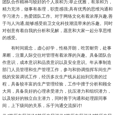
团队合作精神与较好的个人亲和力;举止优雅，有亲和力，
精力充沛，做事有条理，职责感强;具有优秀的思维沟通和
学习潜力，热爱团队工作。对于网络文化有着浓厚兴趣,善
于与人沟通,能够感受前卫文化科技潮流带来的乐趣。同时
对创意有着自我的分析和见解，愿意和大家一起分享思维
的感受。
有时间观念，虚心好学，性格开朗，吃苦耐劳，处事
果断，注重人际交往对管理有着浓厚的兴趣。具备团队合
作意识，成本意识和品质意识以及安全意识。年从事制造
部门人员管理和生产管理工作，参与和协调指挥车间生产
线的安装调试工作，经历多次生产线从起始到完善的过
程，具备较丰富的生产管理经验，工作中擅于分析和顾全
大局，具备良好的心理承受潜力，抗压潜力和组织潜力，
以及较好的独立自主潜力，同时善于沟通和处理跟同事
间，上下级间的关系，乐于沟通交流探讨!