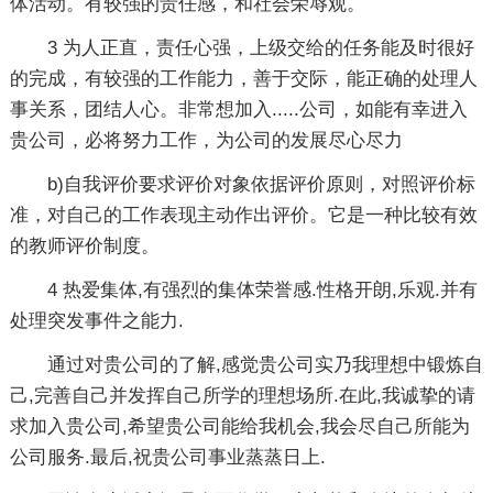
体活动。有较强的责任感，和社会荣辱观。
3 为人正直，责任心强，上级交给的任务能及时很好
的完成，有较强的工作能力，善于交际，能正确的处理人
事关系，团结人心。非常想加入.....公司，如能有幸进入
贵公司，必将努力工作，为公司的发展尽心尽力
b)自我评价要求评价对象依据评价原则，对照评价标
准，对自己的工作表现主动作出评价。它是一种比较有效
的教师评价制度。
4 热爱集体,有强烈的集体荣誉感.性格开朗,乐观.并有
处理突发事件之能力.
通过对贵公司的了解,感觉贵公司实乃我理想中锻炼自
己,完善自己并发挥自己所学的理想场所.在此,我诚挚的请
求加入贵公司,希望贵公司能给我机会,我会尽自己所能为
公司服务.最后,祝贵公司事业蒸蒸日上.