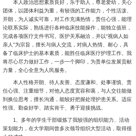
本人政治思想素质良好，乐于助人，尊老爱幼，关心
团体，以团体利益为重，有较强的工作能力，个性活泼、
开朗，为人诚实可靠，对工作充满热情，责任心强，能理
论联系实际，熟练进行各种临床技能操作，能独立值班，
完成各项医疗文件书写。医护关系融洽，并以“视病人如
亲人”为宗旨，擅长与病人交流，对病人热情、耐心，具
备了临床护士的基本素质，能胜任临床医疗护理工作。我
将尽心尽力做好工作，一步一个脚印，为贵单位发展贡献
力量，全心全意为人民服务。
本人性格开朗、待人友善、态度谦和、处事谨慎、责
任心强、注重细节，对他人态度宽容和蔼，与人交往能做
到换位思考，擅长沟通，能较好把握处理护患关系。适应
性强、勤奋好学、踏实肯干、勇于迎接挑战。
1、多年的学生干部锻炼了我较强的组织能力、活动
策划能力，在大学期间曾多次领导组织大型活动，取得很