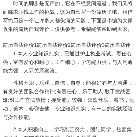
时间的脚步是无声的，它在不经意间流逝，我们又将
面临求职找工作的挑战，该为自己写一份简历了哦。相信
写简历是一个让许多人都头痛的问题，下面是小编为大家
收集的简历自我评价，仅供参考，希望能够帮助到大家。
简历自我评价1
简历自我评价2
简历自我评价3
简历自我评
1 本人专业知识扎实，已通过护士执业考试。责任心
强，富有爱心和耐心，工作细心，学习能力强，与人沟通
能力强，人际关系融洽。
性格开朗，乐观，自信，自尊；能很好的与人沟通，
有良好的团队合作精神;有责任心，乐于助人;敢于挑战困
难;对工作充满热情；接受能力较强；喜欢音乐，看书，运
动，美术，会弹吉他；专业知识扎实，有一定的实践经验
与操作技能。
2 本人积极向上，学习刻苦努力，团结同学，热爱集