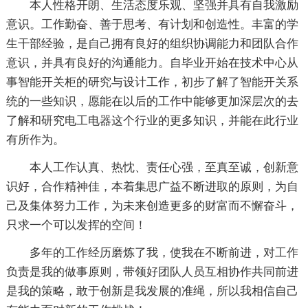
本人性格开朗、生活态度乐观、坚强并具有自我激励
意识。工作勤奋、善于思考、有计划和创造性。丰富的学
生干部经验，是自己拥有良好的组织协调能力和团队合作
意识，并具有良好的沟通能力。自毕业开始在技术中心从
事智能开关柜的研究与设计工作，初步了解了智能开关系
统的一些知识，愿能在以后的工作中能够更加深层次的去
了解和研究电工电器这个行业的更多知识，并能在此行业
有所作为。
本人工作认真、热忱、责任心强，至真至诚，创新意
识好，合作精神佳，本着集思广益不断进取的原则，为自
己及集体努力工作，为未来创造更多的财富而不懈奋斗，
只求一个可以发挥的空间！
多年的工作经历磨炼了我，使我在不断前进，对工作
负责是我的做事原则，带领好团队人员互相协作共同前进
是我的策略，敢于创新是我发展的准绳，所以我相信自己