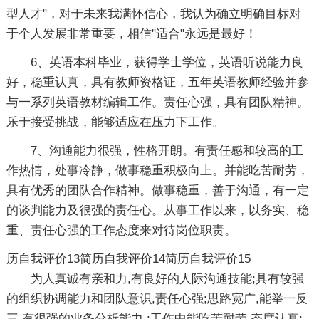
型人才"，对于未来我满怀信心，我认为确立明确目标对
于个人发展非常重要，相信"适合"永远是最好！
6、英语本科毕业，获得学士学位，英语听说能力良
好，稳重认真，具有教师资格证，五年英语教师经验并参
与一系列英语教材编辑工作。责任心强，具有团队精神。
乐于接受挑战，能够适应在压力下工作。
7、沟通能力很强，性格开朗。有责任感和较高的工
作热情，处事冷静，做事稳重积极向上。并能吃苦耐劳，
具有优秀的团队合作精神。做事稳重，善于沟通，有一定
的谈判能力及很强的责任心。从事工作以来，以务实、稳
重、责任心强的工作态度来对待岗位职责。
历自我评价13
简历自我评价14
简历自我评价15
为人真诚有亲和力,有良好的人际沟通技能;具有较强
的组织协调能力和团队意识,责任心强;思路宽广,能举一反
三,有很强的业务分析能力,;工作中能吃苦耐劳,态度认真;