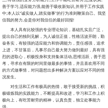
善于学习,适应能力强,能善于吸收新知识,并用于工作实践
中;本人以“诚实做人,踏实做事”的行为准则鞭策自己。我坚
信我的努力,会是你对我信任的最好回报!
本人具有比较强的专业理论知识，基础扎实且广泛，
提出自己的独到见解，为人诚信正值，性格活波开朗，勤
奋务实，有较强的适应能力和协调能力，责任感强，追求
上进，不甘落后，凡事尽自己最大努力做到最好，具有强
烈的进取心，积极投身和支持集体活动,思维活跃，善于思
考，寻求在有限的时间里做最多的事情，并且喜欢用不同
的方式做事情，对问题想出多种解决方案以应对不同的情
况发生。
对生活和工作有极高的热情，敢于接受新的挑战，积
极锻炼我的实践能力，不断提高和改进，学习和工作上积
极向上，有吃苦耐劳的精神，认真负责，独立处事能力
强。