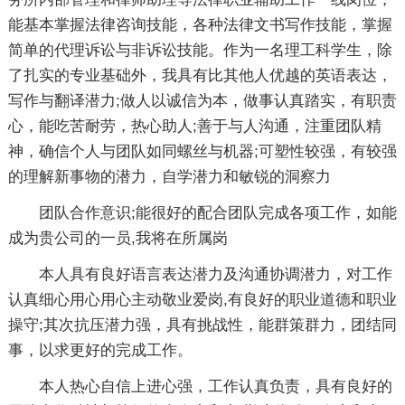
能基本掌握法律咨询技能，各种法律文书写作技能，掌握
简单的代理诉讼与非诉讼技能。作为一名理工科学生，除
了扎实的专业基础外，我具有比其他人优越的英语表达，
写作与翻译潜力;做人以诚信为本，做事认真踏实，有职责
心，能吃苦耐劳，热心助人;善于与人沟通，注重团队精
神，确信个人与团队如同螺丝与机器;可塑性较强，有较强
的理解新事物的潜力，自学潜力和敏锐的洞察力
团队合作意识;能很好的配合团队完成各项工作，如能
成为贵公司的一员,我将在所属岗
本人具有良好语言表达潜力及沟通协调潜力，对工作
认真细心用心用心主动敬业爱岗,有良好的职业道德和职业
操守;其次抗压潜力强，具有挑战性，能群策群力，团结同
事，以求更好的完成工作。
本人热心自信上进心强，工作认真负责，具有良好的