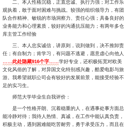
二、本人性格沉稳，正直忠诚、执行力强；对工作乐
观执着，敢于面对困难与挑战。较强的组织领导力，有团
队合作精神、敏锐的市场洞察力、责任心强；具备良好的
业务能力和心理素质，较好的沟通抗压能力；有两年多仓
库主管工作经验
三、本人忠实诚信，讲原则，说到做到，决不推卸责
任；有自制力；肯学习，有问题不逃避，愿意虚心向他人
……此处隐藏916个字……
学好专业，还积极拓宽对欧美
文化风俗的了解，对异国文化特别感兴趣，酷爱电影与旅
游。我希望就职公司会有较好的发展前景，能接受经验不
足的实习生。
师范大学毕业生自我评价：
是一个性格开朗、沉着稳重的人，在遇事处事方面总
能冷静对待；我待人热情、真诚，在工作中能认真负责，
积极主动，遇到困难能吃苦耐劳，勇于承受压力，而且在