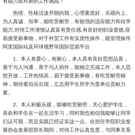
有能力面对新的工作挑战！
热情、性格活泼开朗的我，心理素质好，乐观向上、
为人真诚、坦率，能吃苦耐劳，有较强的适应能力和自学
能力,对待工作谨慎认真富有责任感,有良好的职业道德,容
易接受新事物，对于外贸工作有实质性操作，能管理操作
阿里国际站及环球视野等国际贸易平台
1、本人有爱心，有耐心，本人具有良好思想品质，
善于与人沟通，善于与人协作，能独立完成工作，本人思
想开放，工作热情高，易于接受新事物，有吃苦耐劳精
神，期待着伯乐出现，立志用平生所学为贵单位贡献力
量。
2、本人积极乐观，能够吃苦耐劳，关心爱护学生，
喜欢和学生在一起生活学习，同时我也相信我能够让同学
们认可我，而且实践已经证实这一点。在担任学院职业发
展协会发展部部长期间，对待工作认真负责，与同事关系