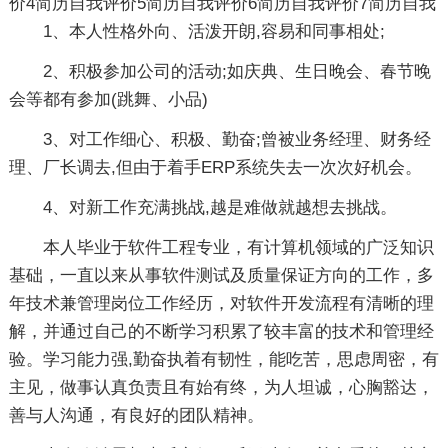
价4
简历自我评价5
简历自我评价6
简历自我评价7
简历自我
1、本人性格外向、活泼开朗,容易和同事相处;
2、积极参加公司的活动;如庆典、生日晚会、春节晚
会等都有参加(跳舞、小品)
3、对工作细心、积极、勤奋;曾被业务经理、财务经
理、厂长调去,但由于着手ERP系统失去一次次好机会。
4、对新工作充满挑战,越是难做就越想去挑战。
本人毕业于软件工程专业，有计算机领域的广泛知识
基础，一直以来从事软件测试及质量保证方向的工作，多
年技术兼管理岗位工作经历，对软件开发流程有清晰的理
解，并通过自己的不断学习积累了较丰富的技术和管理经
验。学习能力强,勤奋执着有韧性，能吃苦，思虑周密，有
主见，做事认真负责且有始有终，为人坦诚，心胸豁达，
善与人沟通，有良好的团队精神。