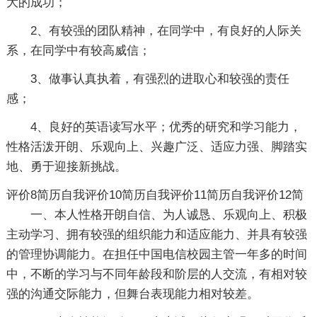
大的成功；
2、有较强的团队精神，在同学中，有良好的人际关
系，在同学中有较高威信；
3、做事认真执着，有强烈的进取心和较强的责任
感；
4、良好的英语读写水平；优秀的研究和学习能力，
性格活泼开朗、乐观向上、兴趣广泛、适应力强、脚踏实
地、勇于迎接新挑战。
评价8
简历自我评价10
简历自我评价11
简历自我评价12
简
一、本人性格开朗自信、为人诚恳、乐观向上、积极
主动学习、拥有较强的组织能力和适应能力、并具有较强
的管理协调能力。在担任中国电信校园主管一年多的时间
中，不断的学习与不同年龄段和阶层的人交流，有相对较
强的沟通交际能力，但舞台表现能力相对较差。