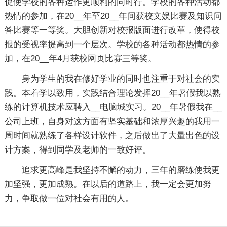
促使学校的各种运作更顺利的同时行。学校的各种活动都
热情的参加，在20__年至20__年间获校文娱比赛及知识问
答比赛等一等奖。大胆创新对校报版面进行改革，使得校
报的受视率提高到一个层次。学校的各种活动都热情的参
加，在20__年4月获校网页比赛三等奖。
身为学生的我在修好学业的同时也注重于对社会的实
践。本着学以致用，实践结合理论发挥20__年暑假我以熟
练的计算机技术应聘入__电脑城实习。20__年暑假我在__
公司上班，自身对这方面有坚实基础和浓厚兴趣的我用一
周时间就熟练了各样设计软件，之后做出了大量出色的设
计方案，得到同学及老师的一致好评。
追求更高峰是我坚持不懈的动力，三年的磨练使我更
加坚强，更加成熟。在以后的道路上，我一定会更加努
力，争取做一位对社会有用的人。