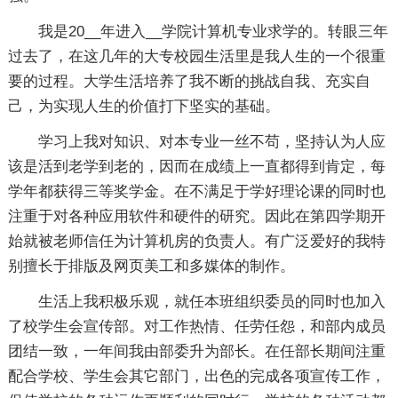
我是20__年进入__学院计算机专业求学的。转眼三年
过去了，在这几年的大专校园生活里是我人生的一个很重
要的过程。大学生活培养了我不断的挑战自我、充实自
己，为实现人生的价值打下坚实的基础。
学习上我对知识、对本专业一丝不苟，坚持认为人应
该是活到老学到老的，因而在成绩上一直都得到肯定，每
学年都获得三等奖学金。在不满足于学好理论课的同时也
注重于对各种应用软件和硬件的研究。因此在第四学期开
始就被老师信任为计算机房的负责人。有广泛爱好的我特
别擅长于排版及网页美工和多媒体的制作。
生活上我积极乐观，就任本班组织委员的同时也加入
了校学生会宣传部。对工作热情、任劳任怨，和部内成员
团结一致，一年间我由部委升为部长。在任部长期间注重
配合学校、学生会其它部门，出色的完成各项宣传工作，