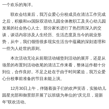
一个欢乐的海洋。
联欢会结束后，我万众爱心分校成员在清洁工作完成
之后，积极和xx国际双语幼儿园全体教职工及关心幼儿园
发展的社会热心人士、部分家长进行了热烈而深入的交
谈，谈话内容涉及人生经历、生活态度及当今的就业形
势，从中，我们领悟很多现实生活当中蕴藏的深刻道理和
一些为人处世的原则。
本次活动无论从前期活动铺垫到活动的展开，还是从
场景的布置到活动收尾的清洁工作来看，整体运作都十分
到位，合作良好。不足之处在于由于时间紧迫，我万众爱
心分校事前准备的节目未能上演。
12月30日上午，伴随着孩子们的欢声笑语，实验幼儿
园星光部和御景部开展了以班级为单位的“庆元旦，迎新
年”联欢活动。