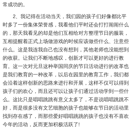
常成功的。
2、我记得在活动当天，我们园的孩子们好像都比平
时多了一份集体荣誉感，我看他们平时还会打打闹闹什么
的，那天我看见的却是他们互相给对方整理节日的服装，
互相提醒着正式上场做游戏的时候应该做些什么、注意些
什么。这是我连我自己也没有想到，其他老师也没能想到
的收获。让我们不断地感叹，创新才可以更好的进行教
育。这一次对元旦这种举国同庆的节日活动进行的改革也
是我们教育的一种改革，以后在园里的教育工作，我们都
会沿着这样创新的思路来进行和开展，这样不仅可以得到
孩子们的欢心，而且还可以让孩子们通过活动学到一些什
么。这比只是唱唱跳跳有意义太多了，不是说唱唱跳跳不
好，而是很多没有文艺细胞的孩子也能够在节日的活动里
找到存在感了，而那些爱好唱唱跳跳的孩子也没有不喜欢
今年的活动，反而更加积极活跃了!