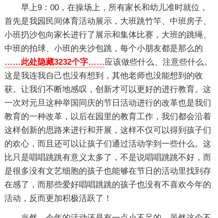
早上9：00，在操场上，所有家长和幼儿准时就位，
首先是我园民间体育活动展示，大班跳竹竿、中班房子、
小班扔沙包向家长进行了展示和集体比赛，大班的跳绳、
中班的拍球、小班的夹沙包跳，每个小朋友都是那么的
……此处隐藏3232个字……
应该做些什么、注意些什么。
这是我连我自己也没有想到，其他老师也没能想到的收
获。让我们不断地感叹，创新才可以更好的进行教育。这
一次对元旦这种举国同庆的节日活动进行的改革也是我们
教育的一种改革，以后在园里的教育工作，我们都会沿着
这样创新的思路来进行和开展，这样不仅可以得到孩子们
的欢心，而且还可以让孩子们通过活动学到一些什么。这
比只是唱唱跳跳有意义太多了，不是说唱唱跳跳不好，而
是很多没有文艺细胞的孩子也能够在节日的活动里找到存
在感了，而那些爱好唱唱跳跳的孩子也没有不喜欢今年的
活动，反而更加积极活跃了！
当然，今年的活动还是有一点小不足的。虽然这个不