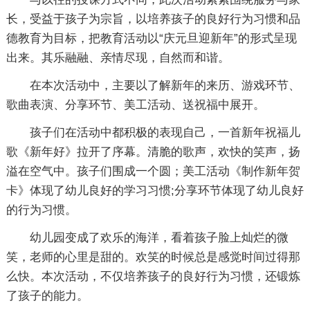
长，受益于孩子为宗旨，以培养孩子的良好行为习惯和品
德教育为目标，把教育活动以“庆元旦迎新年”的形式呈现
出来。其乐融融、亲情尽现，自然而和谐。
在本次活动中，主要以了解新年的来历、游戏环节、
歌曲表演、分享环节、美工活动、送祝福中展开。
孩子们在活动中都积极的表现自己，一首新年祝福儿
歌《新年好》拉开了序幕。清脆的歌声，欢快的笑声，扬
溢在空气中。孩子们围成一个圆；美工活动《制作新年贺
卡》体现了幼儿良好的学习习惯;分享环节体现了幼儿良好
的行为习惯。
幼儿园变成了欢乐的海洋，看着孩子脸上灿烂的微
笑，老师的心里是甜的。欢笑的时候总是感觉时间过得那
么快。本次活动，不仅培养孩子的良好行为习惯，还锻炼
了孩子的能力。