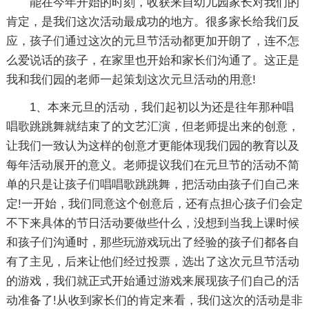
能在今年开始的时刻，收获来自幼儿园家长对我们的
肯定，是我们这次活动最成功的地方。很多家长给我们反
应，孩子们通过这次的元旦节活动都更加开朗了，连不怎
么爱说话的孩子，在家里也开始和家长们沟通了。这正是
我和我们园的老师一起策划这次元旦活动的用意!
1、本来元旦的活动，我们起初以为还是往年那种唱
唱歌跳跳舞就结束了的文艺汇演，但老师提出来的创意，
让我们一致认为这样的创意才更能体现我们园的教育以及
每年活动展开的意义。老师提议我们在元旦节的活动不简
单的只是让孩子们唱唱歌跳跳舞，把活动由孩子们自己来
定!一开始，我们同意这个创意后，还有点担心孩子们会定
不下来具体的节日活动要做些什么，没想到当我上课时候
和孩子们沟通时，那些玩游戏玩出了经验的孩子们都各自
有了主见，后来让他们经过投票，选出了这次元旦节活动
的游戏，我们就正式开始通过游戏来展现孩子们自己的活
动准备了!从收到家长们的肯定来看，我们这次的活动是非