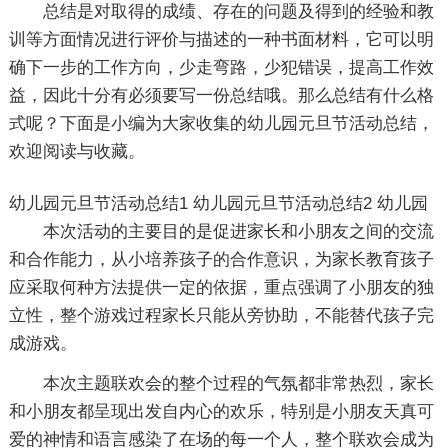
总结是对取得的成绩、存在的问题及得到的经验和教
训等方面情况进行评价与描述的一种书面材料，它可以明
确下一步的工作方向，少走弯路，少犯错误，提高工作效
益，因此十分有必须要写一份总结哦。那么总结有什么格
式呢？下面是小编为大家收集的幼儿园元旦节活动总结，
欢迎阅读与收藏。
幼儿园元旦节活动总结1
幼儿园元旦节活动总结2
幼儿园
本次活动的主要目的是促进家长和小朋友之间的交流
和合作能力，从小培养孩子的合作意识，为家长教育孩子
应采取何种方法提供一定的依据，重点强调了小朋友的独
立性，整个游戏过程家长只能从旁协助，不能替代孩子完
成游戏。
本次主题联欢会的整个过程的气氛都非常热烈，家长
和小朋友都呈现出发自内心的欢乐，特别是小朋友天真可
爱的神情和语言感染了在场的每一个人，整个联欢会成为