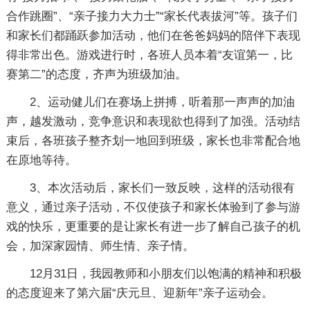
合作跳圈”、“亲子接力大力士”“家长代表拔河”等。孩子们
和家长们都踊跃参加活动，他们在爸爸妈妈的陪伴下表现
得非常出色。游戏进行时，各班人员本着“友谊第一，比
赛第二”的态度，齐声为班级加油。
2、运动健儿们在赛场上拼搏，听着那一声声的加油
声，越发激动，竞争意识和表现欲也得到了加强。活动结
束后，各班孩子整齐划一地回到班级，家长也非常配合地
在原地等待。
3、本次活动后，家长们一致反映，这样的活动很有
意义，通过亲子活动，不仅使孩子和家长体验到了参与游
戏的快乐，更重要的是让家长有进一步了解自己孩子的机
会，加深家园情、师生情、亲子情。
12月31日，我园教师和小朋友们以饱满的精神和积极
的态度迎来了第六届“庆元旦、迎新年”亲子运动会。