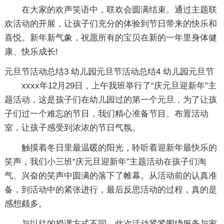
在大家的欢声笑语中，联欢会圆满结束。通过主题联
欢活动的开展，让孩子们充分的体验到节日带来的快乐和
喜悦。新年新气象，祝愿所有的宝贝在新的一年里身体健
康、快乐成长!
元旦节活动总结3
幼儿园元旦节活动总结4
幼儿园元旦节
xxxx年12月29日，上午我班举行了“庆元旦迎新年”主
题活动，这是孩子们在幼儿园过的第一个元旦，为了让孩
子们过一个难忘的节日，我们精心准备节目、布置活动
室，让孩子感受到浓浓的节日气氛。
触摸着冬日里最温暖的阳光，聆听着迎新年最快乐的
笑声，我们小三班“庆元旦迎新年”主题活动在孩子们淘
气、兴奋的笑声中圆满的落下了帷幕。从活动前的认真准
备，到活动中的紧张进行，最后反思活动的过程，真的是
感想颇多。
与以往的授课方式不同，此次活动紧紧围绕服务与家