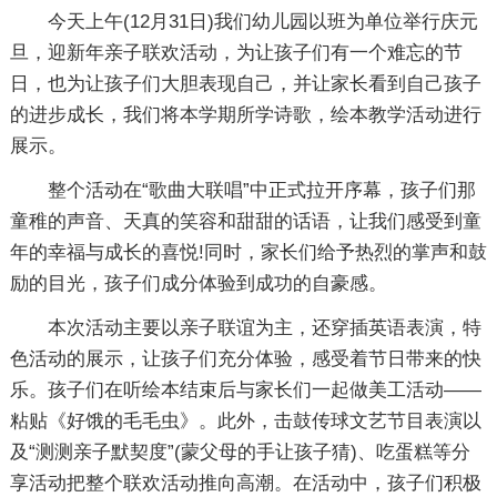
今天上午(12月31日)我们幼儿园以班为单位举行庆元
旦，迎新年亲子联欢活动，为让孩子们有一个难忘的节
日，也为让孩子们大胆表现自己，并让家长看到自己孩子
的进步成长，我们将本学期所学诗歌，绘本教学活动进行
展示。
整个活动在“歌曲大联唱”中正式拉开序幕，孩子们那
童稚的声音、天真的笑容和甜甜的话语，让我们感受到童
年的幸福与成长的喜悦!同时，家长们给予热烈的掌声和鼓
励的目光，孩子们成分体验到成功的自豪感。
本次活动主要以亲子联谊为主，还穿插英语表演，特
色活动的展示，让孩子们充分体验，感受着节日带来的快
乐。孩子们在听绘本结束后与家长们一起做美工活动——
粘贴《好饿的毛毛虫》。此外，击鼓传球文艺节目表演以
及“测测亲子默契度”(蒙父母的手让孩子猜)、吃蛋糕等分
享活动把整个联欢活动推向高潮。在活动中，孩子们积极