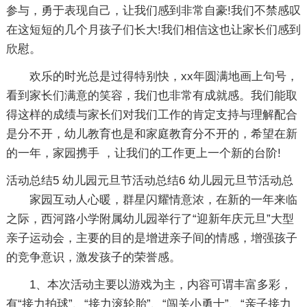
参与，勇于表现自己，让我们感到非常自豪!我们不禁感叹
在这短短的几个月孩子们长大!我们相信这也让家长们感到
欣慰。
欢乐的时光总是过得特别快，xx年圆满地画上句号，
看到家长们满意的笑容，我们也非常有成就感。我们能取
得这样的成绩与家长们对我们工作的肯定支持与理解配合
是分不开，幼儿教育也是和家庭教育分不开的，希望在新
的一年，家园携手 ，让我们的工作更上一个新的台阶!
活动总结5
幼儿园元旦节活动总结6
幼儿园元旦节活动总
家园互动人心暖，群星闪耀情意浓，在新的一年来临
之际，西河路小学附属幼儿园举行了“迎新年庆元旦”大型
亲子运动会，主要的目的是增进亲子间的情感，增强孩子
的竞争意识，激发孩子的荣誉感。
1、本次活动主要以游戏为主，内容可谓丰富多彩，
有“接力拍球”、“接力滚轮胎”、“闯关小勇士”、“亲子接力