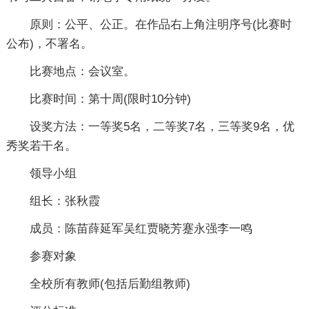
原则：公平、公正。在作品右上角注明序号(比赛时
公布)，不署名。
比赛地点：会议室。
比赛时间：第十周(限时10分钟)
设奖方法：一等奖5名，二等奖7名，三等奖9名，优
秀奖若干名。
领导小组
组长：张秋霞
成员：陈苗薛延军吴红贾晓芳蹇永强李一鸣
参赛对象
全校所有教师(包括后勤组教师)