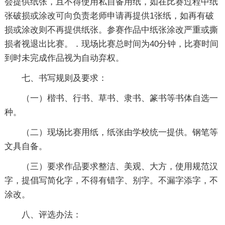
会提供纸张，且不得使用私自备用纸，如在比赛过程中纸
张破损或涂改可向负责老师申请再提供1张纸，如再有破
损或涂改则不再提供纸张。参赛作品中纸张涂改严重或撕
损者视退出比赛。．现场比赛总时间为40分钟，比赛时间
到时未完成作品视为自动弃权。
七、书写规则及要求：
（一）楷书、行书、草书、隶书、篆书等书体自选一
种。
（二）现场比赛用纸，纸张由学校统一提供。钢笔等
文具自备。
（三）要求作品要求整洁、美观、大方，使用规范汉
字，提倡写简化字，不得有错字、别字。不漏字添字，不
涂改。
八、评选办法：