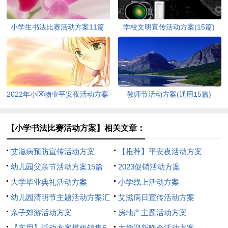
小学生书法比赛活动方案11篇
学校文明宣传活动方案(15篇)
2022年小区物业平安夜活动方案
教师节活动方案(通用15篇)
（通用5篇）
【小学书法比赛活动方案】相关文章：
艾滋病预防宣传活动方案
【推荐】平安夜活动方案
幼儿园父亲节活动方案15篇
2023促销活动方案
大学毕业典礼活动方案
小学线上活动方案
幼儿园清明节主题活动方案汇
艾滋病日宣传活动方案
编12篇
亲子郊游活动方案
房地产主题活动方案
【实用】活动方案模板锦集6
大学迎新晚会活动方案