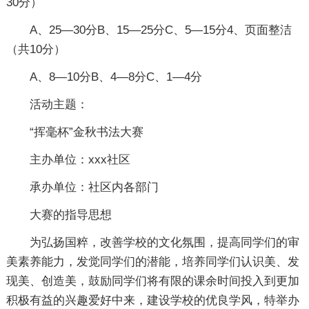
30分）
A、25—30分B、15—25分C、5—15分4、页面整洁
（共10分）
A、8—10分B、4—8分C、1—4分
活动主题：
“挥毫杯”金秋书法大赛
主办单位：xxx社区
承办单位：社区内各部门
大赛的指导思想
为弘扬国粹，改善学校的文化氛围，提高同学们的审
美素养能力，发觉同学们的潜能，培养同学们认识美、发
现美、创造美，鼓励同学们将有限的课余时间投入到更加
积极有益的兴趣爱好中来，建设学校的优良学风，特举办