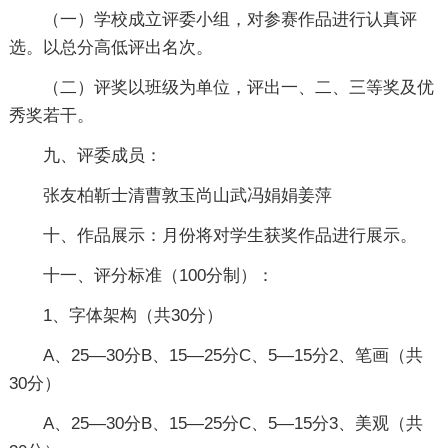
（一）学校成立评委小组，对参赛作品进行认真评
选。以总分高低评出名次。
（二）评奖以班级为单位，评出一、二、三等奖及优
秀奖若干。
九、评委成员：
张友柏靳士清曹敦玉尚山武冯娟娟姜萍
十、作品展示：月份将对学生获奖作品进行展示。
十一、评分标准（100分制）：
1、字体架构（共30分）
A、25—30分B、15—25分C、5—15分2、笔画（共
30分）
A、25—30分B、15—25分C、5—15分3、美观（共