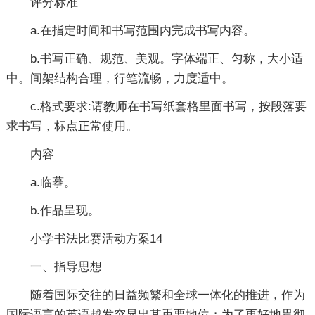
评分标准
a.在指定时间和书写范围内完成书写内容。
b.书写正确、规范、美观。字体端正、匀称，大小适
中。间架结构合理，行笔流畅，力度适中。
c.格式要求:请教师在书写纸套格里面书写，按段落要
求书写，标点正常使用。
内容
a.临摹。
b.作品呈现。
小学书法比赛活动方案14
一、指导思想
随着国际交往的日益频繁和全球一体化的推进，作为
国际语言的英语越发突显出其重要地位；为了更好地贯彻