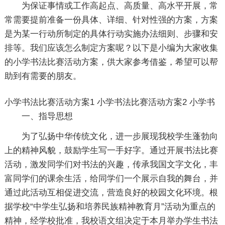
为保证事情或工作高起点、高质量、高水平开展，常
常需要提前准备一份具体、详细、针对性强的方案，方案
是为某一行动所制定的具体行动实施办法细则、步骤和安
排等。我们应该怎么制定方案呢？以下是小编为大家收集
的小学书法比赛活动方案，供大家参考借鉴，希望可以帮
助到有需要的朋友。
小学书法比赛活动方案1
小学书法比赛活动方案2
小学书
一、指导思想
为了弘扬中华传统文化，进一步展现我校学生蓬勃向
上的精神风貌，鼓励学生写一手好字。通过开展书法比赛
活动，激发同学们对书法的兴趣，传承我国文字文化，丰
富同学们的课余生活，给同学们一个展示自我的舞台，并
通过此活动互相促进交流，营造良好的校园文化环境。根
据学校“中学生弘扬和培养民族精神教育月”活动为重点的
精神，经学校批准，我校语文组决定于本月举办学生书法