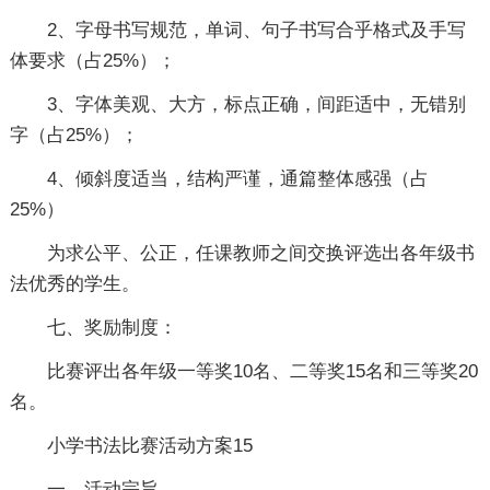
2、字母书写规范，单词、句子书写合乎格式及手写
体要求（占25%）；
3、字体美观、大方，标点正确，间距适中，无错别
字（占25%）；
4、倾斜度适当，结构严谨，通篇整体感强（占
25%）
为求公平、公正，任课教师之间交换评选出各年级书
法优秀的学生。
七、奖励制度：
比赛评出各年级一等奖10名、二等奖15名和三等奖20
名。
小学书法比赛活动方案15
一、活动宗旨