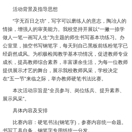
活动背景及指导思想
“字无百日之功”，写字可以磨练人的意志，陶冶人的
情操，增强人的审美能力。我校坚持开展以“一撇一捺学
做人一笔一画写人生”为主题的师生书写基本功练习。办
公室里，抽空书写钢笔字，每天到自己黑板前练粉笔字已
经蔚然成风。为积极检阅教学基本功情况，促进教师专业
成长，提高教师综合素养，丰富课余生活，为每一位教师
提供展示才艺的舞台，展示我校教师风采，学校决定
在“五一节”来临之际，举办教师硬笔书法比赛。
本次活动宗旨是“全员参与、岗位练兵、提升素养、
展示风采”。
具体内容及安排
比赛内容：硬笔书法(钢笔字)，参赛内容统一命题。
书写工具自备，钢笔字专用纸统一分发。