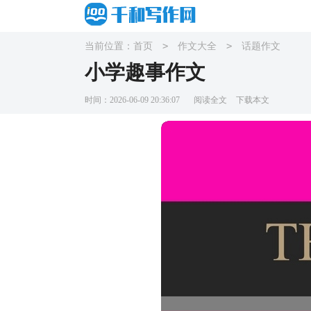
>
>
当前位置：
首页
作文大全
话题作文
小学趣事作文
时间：2026-06-09 20:36:07
阅读全文
下载本文