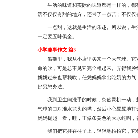
生活的味道和实际的味道都是一样的，都
活不仅仅有甜的地方，还带了一点苦；不仅仅
一点甜，这就是生活的乐趣。所以说，生
一定要五味俱全。
小学趣事作文 篇3
假期里，我从小店里买来一个大气球。它宽
命的吹，可是总不见它完全粗起来。弄得我脸
妈妈过来也帮我吹，任凭妈妈拿出吃奶的力气
好另想办法。
我到卫生间洗手的时候，突然灵机一动，
气球的口对准水龙头的嘴，然后小心翼翼地打
妈妈提起一看，哇，正像条黄色的大水蛇啊，
我们把它挂在柱子上，轻轻地拍拍它，它