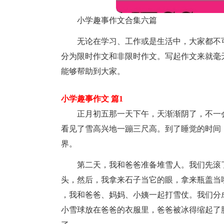
小学趣事作文合集六篇
无论在学习、工作或是生活中，大家都不
分为限时作文和非限时作文。写起作文来就毫
能够帮助到大家。
小学趣事作文 篇1
正月初五那一天下午，天渐渐阴了，不一
看见了雪高兴地一蹦三尺高。到了睡觉的时间
界。
第二天，我和爸爸准备堆雪人。我们先滚
头，然后，我拿来石子当它的眼，拿来瓶盖当
，我和爸爸、妈妈、小姨一起打雪仗。我们分
小雪球放在爸爸的衣服里，爸爸被冰得缩起了脖