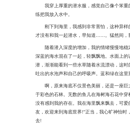
我穿上厚重的潜水服，感觉自己像个笨重
练把我放入水中。
刚下到海里，我感到非常害怕，这种异样
才没有和我一起潜水，早知道……。猛然间，
随着潜入深度的增加，我的情绪慢慢地稳
深蓝的海水混在了一起，轻飘飘地。水面上的
潜，渐渐能看到一些水草随着水流漂动，这时
吐出的水泡声和自己的呼吸声。蓝和绿在这里
啊，原来海底不仅景色美丽，还是一座巨
于彩色的石林。无数的鱼儿在海树海石花中穿
没有感到我的存在。我在海里飘来飘去，可爱
友，欢迎来到海底世界!”正当，我心旷神怡
去!