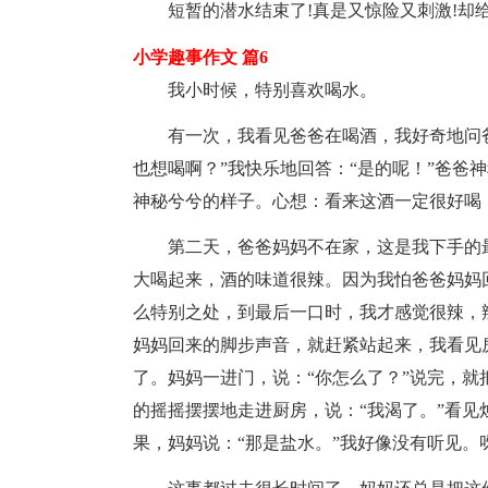
短暂的潜水结束了!真是又惊险又刺激!却
小学趣事作文 篇6
我小时候，特别喜欢喝水。
有一次，我看见爸爸在喝酒，我好奇地问爸
也想喝啊？”我快乐地回答：“是的呢！”爸爸
神秘兮兮的样子。心想：看来这酒一定很好喝
第二天，爸爸妈妈不在家，这是我下手的
大喝起来，酒的味道很辣。因为我怕爸爸妈妈
么特别之处，到最后一口时，我才感觉很辣，
妈妈回来的脚步声音，就赶紧站起来，我看见
了。妈妈一进门，说：“你怎么了？”说完，
的摇摇摆摆地走进厨房，说：“我渴了。”看
果，妈妈说：“那是盐水。”我好像没有听见