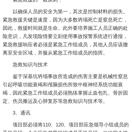
以确保人员的安全为第一，其次是控制材料的损失。
紧急救援关键是速度，因为大多数坍塌死亡是窒息死亡，
因此，救援时间就是生命。此外要培养施工人员正确的处
险意识，凡发现险情要立刻使用事故报警系统进行通报，
紧急救援响应者必须是紧急工作组成员，其他人员应该撤
离至安全区域，并服从紧急工作组成员的指挥。
急救知识与技术
鉴于深基坑坍塌事故所造成的伤害主要是机械性窒息
引起呼吸功能衰竭和颅脑损伤所致中枢神经系统功能衰
竭，因此紧急工作组成员必须熟练掌握止血包扎、骨折固
定、伤员搬运及心肺复苏等急救知识与技术等。
3、通讯
项目部必须将110、120、项目部应急领导小组成员的