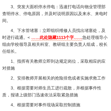
3、突发大面积停水停电：迅速打电话向物业管理部
查明停水、停电原因，并及时说明原因以及来水、来电时
间。
4、下水管堵塞：立即组织维修人员找出堵塞处，及
时进行疏通。<
……此处隐藏1113个字……
急处理领导小
组由学校领导及相关科室、教研组主要负责人组成，校长
任组长。
1、指挥有关教师立即到达规定岗位，采取相应的应
对措施
2、安排教师开展相关的抢险排危或者实施求救工作
3、根据需要对师生员工进行疏散，并根据事件性
质，报请上级部门迅速依法采取紧急措施
4、根据需要对事件现场采取控制措施