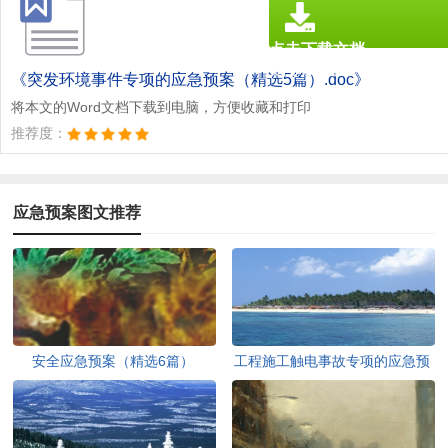
点击下载文档
文档为doc格式
《突发环境事件专项的应急预案（精选5篇）.doc》
将本文的Word文档下载到电脑，方便收藏和打印
推荐度：
应急预案图文推荐
安全应急预案（精选6篇）
工程施工触电事故专项的应急预
案范文（精选6篇）