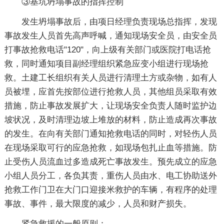
③基坑坍塌事故的指挥控制
发生坍塌事故后，由项日经理负责现场总指挥，发现
事故发生人员首先高声呼喊，通知现场安全员，由安全员
打事故抢救电话"120"，向上级有关部门或医院打电话抢
救，同时通知项目副经理组织紧急应变小组进行现场抢
救。土建工长组织有关人员进行清理土方或杂物，如有人
员被埋，应首先按部位进行抢救人员，其他组员采取有效
措施，防止事故发展扩大，让现场安全负责人随时监护边
坡状况，及时清理边坡上堆放的材料，防止造成再次事故
的发生。在向有关部门通知抢救电话的同时，对轻伤人员
在现场采取可行的应急抢救，如现场包扎止血等措施。防
止受伤人员流血过多造成死亡事故发生。预先成立的应急
小组人员分工，各负其责，重伤人员由水、电工协助送外
抢救工作门卫在大门口迎接米救护的车辆，有程序的处理
事故、事件，最大限度的减少，人员和财产损失。
紧急救援的一般原则：