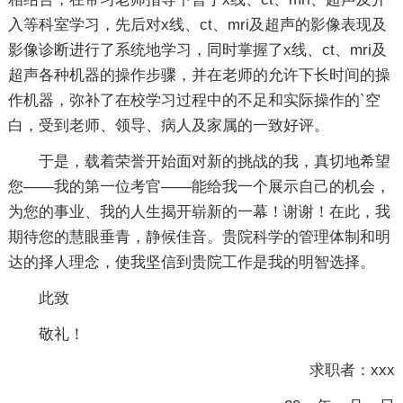
入等科室学习，先后对x线、ct、mri及超声的影像表现及
影像诊断进行了系统地学习，同时掌握了x线、ct、mri及
超声各种机器的操作步骤，并在老师的允许下长时间的操
作机器，弥补了在校学习过程中的不足和实际操作的`空
白，受到老师、领导、病人及家属的一致好评。
于是，载着荣誉开始面对新的挑战的我，真切地希望
您——我的第一位考官——能给我一个展示自己的机会，
为您的事业、我的人生揭开崭新的一幕！谢谢！在此，我
期待您的慧眼垂青，静候佳音。贵院科学的管理体制和明
达的择人理念，使我坚信到贵院工作是我的明智选择。
此致
敬礼！
求职者：xxx