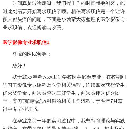
时间真是转瞬即逝，我们找工作的时间就要到来，此
时此刻需要开始写求职信了哦。相信写求职信是一个让许
多人都头痛的问题，下面是小编帮大家整理的医学影像专
业求职信，欢迎阅读与收藏。
医学影像专业求职信1
尊敬的医院领导：
您好！
我于20xx年考入xx卫生学校医学影像专业。在校期间
学习了影像专业课程及医学相关课程，连续四次获得学生
优秀奖学金，两次被评为三好学生，两次被评为优秀团
干，实习期间熟悉放射科的相关工作流程，于明年7月获
得中专毕业证书。
在毕业之前一年的实习过程中，我坚持将理论与实践
相结合，在带习老师指导下曾于x线、ct、mri、超声及介